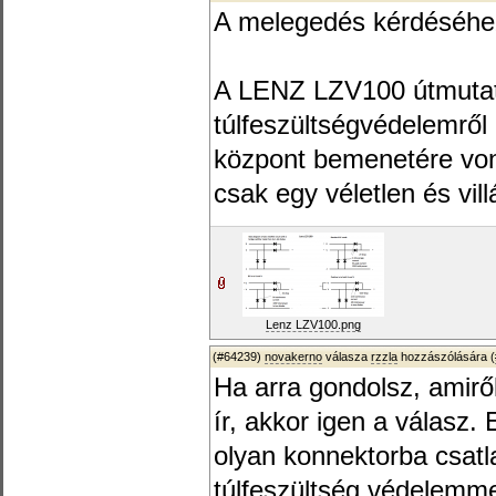
A melegedés kérdéséhez
A LENZ LZV100 útmutató
túlfeszültségvédelemrő
központ bemenetére von
csak egy véletlen és vil
Lenz LZV100.png
(#64239)
novakerno
válasza
rzzla
hozzászólására (
Ha arra gondolsz, amiről
ír, akkor igen a válasz. 
olyan konnektorba csatl
túlfeszültség védelemme