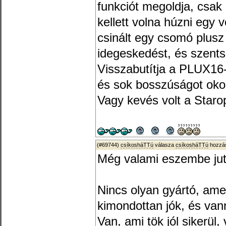
funkciót megoldja, csak
kellett volna húzni egy 
csinált egy csomó plus
idegeskedést, és szentsé
Visszabutítja a PLUX16-
és sok bosszúságot oko
Vagy kevés volt a Star
(#69744)
csíkosháTTú
válasza
csíkosháTTú
hozzás
Még valami eszembe jut
Nincs olyan gyártó, ame
kimondottan jók, és van
Van, ami tök jól sikerül