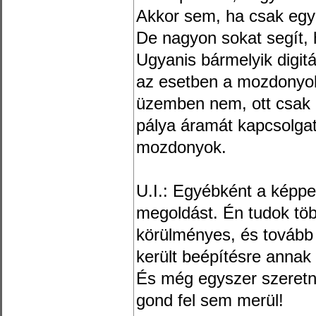
Akkor sem, ha csak egy
De nagyon sokat segít, 
Ugyanis bármelyik digitá
az esetben a mozdonyok
üzemben nem, ott csak 
pálya áramát kapcsolgat
mozdonyok.
U.I.: Egyébként a képpel
megoldást. Én tudok töb
körülményes, és tovább 
került beépítésre annak 
És még egyszer szeret
gond fel sem merül!