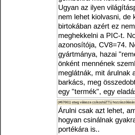
Ugyan az ilyen világítás
nem lehet kiolvasni, de
birtokában azért ez nem
meghekkelni a PIC-t. N
azonosítója, CV8=74. 
gyártmánya, hazai "rem
önként mennének szembe
meglátnák, mit árulnak 
barkács, meg összedobt
egy "termék", egy eladá
(#67661)
etwg
válasza
csíkosháTTú
hozzászólására
Árulni csak azt lehet, am
hogyan csinálnak gyakra
portékára is..