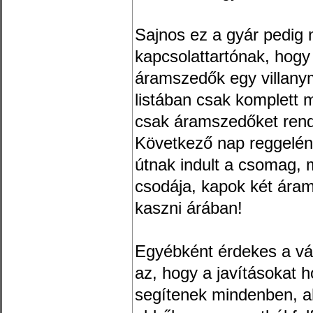
Sajnos ez a gyár pedig 
kapcsolattartónak, hogy 
áramszedők egy villanym
listában csak komplett
csak áramszedőket rend
Következő nap reggelén
útnak indult a csomag, 
csodája, kapok két ára
kaszni árában!
Egyébként érdekes a vás
az, hogy a javításokat 
segítenek mindenben, a