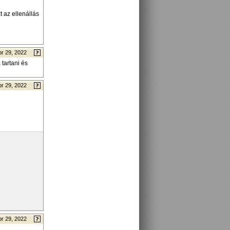
t az ellenállás
pr 29, 2022
tartani és
pr 29, 2022
pr 29, 2022