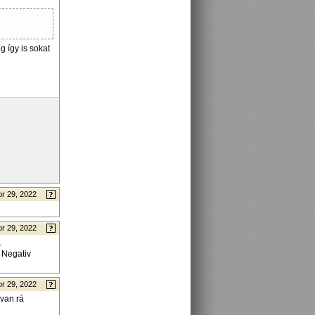
g így is sokat
pr 29, 2022
pr 29, 2022
.
 Negativ
pr 29, 2022
 van rá