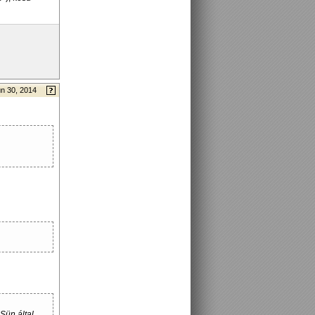
n 30, 2014
Sün által