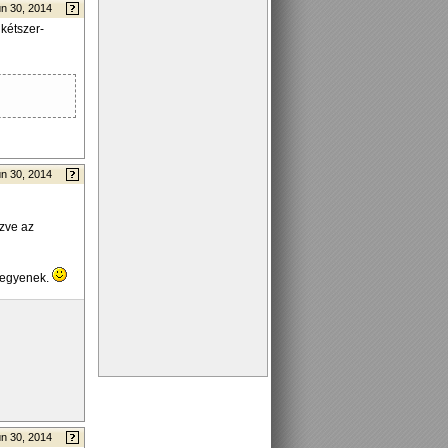
n 30, 2014
 kétszer-
n 30, 2014
zve az
 legyenek.
n 30, 2014