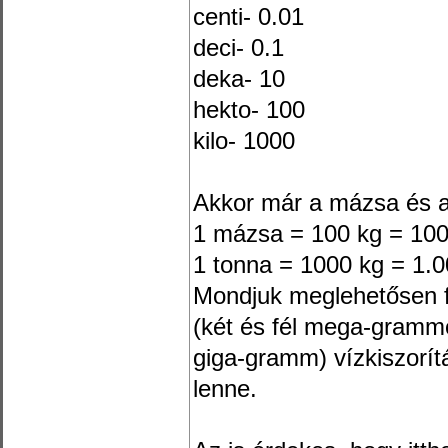
centi- 0.01
deci- 0.1
deka- 10
hekto- 100
kilo- 1000
Akkor már a mázsa és a 
1 mázsa = 100 kg = 100
1 tonna = 1000 kg = 1.
Mondjuk meglehetősen 
(két és fél mega-grammo
giga-gramm) vízkiszorítá
lenne.