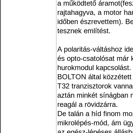
a működtető áramot(feszü
rajtahagyva, a motor ha
időben észrevettem). B
tesznek említést.
A polaritás-váltáshoz id
és opto-csatolósat már
hurokmodul kapcsolást
BOLTON által közzétett
T32 tranzisztorok vanna
aztán minkét sínágban 
reagál a rövidzárra.
De talán a híd finom m
mikrolépés-mód, ám ügye
az egész-lépéses állásb