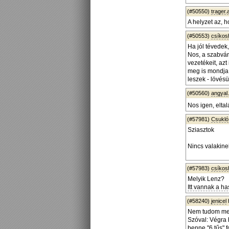
(#50550)
trager.
A helyzet az, h
(#50553)
csíko
Ha jól tévedek
Nos, a szabvány
vezetékeit, az
meg is mondja, 
leszek - lövés
(#50560)
angyal
Nos igen, elta
(#57981)
Csukló
Sziasztok
Nincs valakine
(#57983)
csíko
Melyik Lenz?
Itt vannak a ha
(#58240)
jenicel
Nem tudom mely
Szóval: Végra 
benne "6 tűs" 