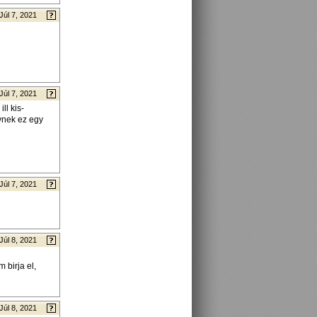
Júl 7, 2021
Júl 7, 2021
ll kis-
ynek ez egy
Júl 7, 2021
Júl 8, 2021
birja el,
Júl 8, 2021