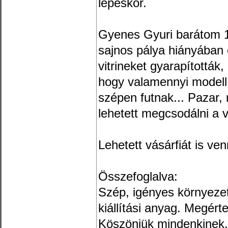
lépéskor.
Gyenes Gyuri barátom 
sajnos pálya hiányában c
vitrineket gyarapították
hogy valamennyi modell 
szépen futnak... Pazar
lehetett megcsodálni a v
Lehetett vásárfiát is ven
Összefoglalva:
Szép, igényes környezet
kiállítási anyag. Megérte 
Köszönjük mindenkinek, 