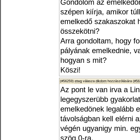
Gondolom az emelkedőre
szépen kiírja, amikor tú
emelkedő szakaszokat h
összekötni?
Arra gondoltam, hogy fo
pályának emelkednie, va
hogyan s mit?
Köszi!
(#56259)
etwg
válasza
dikdom
hozzászólására (
#56
Az pont le van irva a L
legegyszerübb gyakorlat
emelkedönek legalább e
távolságban kell elérni
végén ugyanigy min. egy
szög 0-ra.