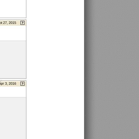
t 27, 2015
Ápr 3, 2016