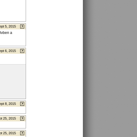
ept 5, 2015
elvben a
ept 6, 2015
ept 8, 2015
t 25, 2015
t 25, 2015