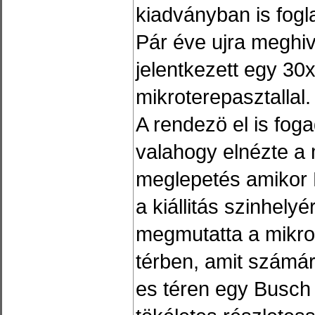
kiadványban is fogl
Pár éve ujra meghiv
jelentkezett egy 3
mikroterepasztallal.
A rendezö el is foga
valahogy elnézte a 
meglepetés amikor 
a kiállitás szinhelyé
megmutatta a mikro
térben, amit számár
es téren egy Busch