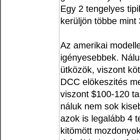
Egy 2 tengelyes tip
kerüljön többe mint
Az amerikai modelle
igényesebbek. Nálu
ütközök, viszont köt
DCC elökeszités me
viszont $100-120 t
náluk nem sok kise
azok is legalább 4 
kitömött mozdonyo