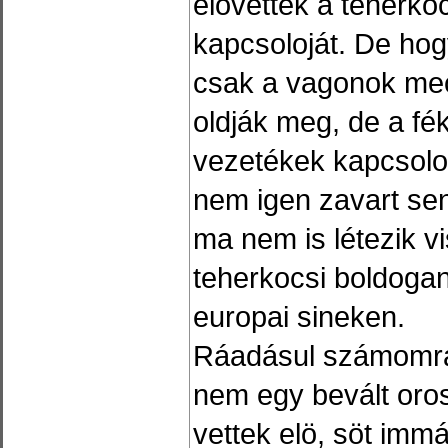
elövették a teherko
kapcsoloját. De hog
csak a vagonok me
oldják meg, de a fé
vezetékek kapcsolod
nem igen zavart sen
ma nem is létezik vi
teherkocsi boldogan
europai sineken.
Ráadásul számomra 
nem egy bevált oro
vettek elö, söt imm