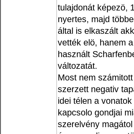
tulajdonát képezö,
nyertes, majd többe
által is elkaszált 
vették elö, hanem 
használt Scharfenb
változatát.
Most nem számitott 
szerzett negativ ta
idei télen a vonato
kapcsolo gondjai mi
szerelvény magátol