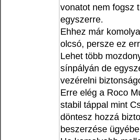
vonatot nem fogsz t
egyszerre.
Ehhez már komolya
olcsó, persze ez er
Lehet több mozdony
sínpályán de egysz
vezérelni biztonság
Erre elég a Roco M
stabil táppal mint Cs
döntesz hozzá bizto
beszerzése ügyébe