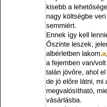
kisebb a lehetősége
nagy költségbe ver
semmiért.
Ennek így kell lenni
Őszinte leszek, jel
albérletben lakom.
a fejemben van/volt
talán jövőre, ahol e
de jó előre látni, mi
megvalósítható, mie
vásárlásba.