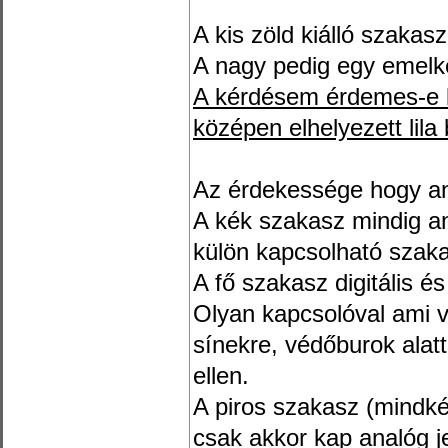
A kis zöld kiálló szaka
A nagy pedig egy emelk
A kérdésem érdemes-e ke
középen elhelyezett lila
Az érdekessége hogy ana
A kék szakasz mindig a
külön kapcsolható szakas
A fő szakasz digitális é
Olyan kapcsolóval ami v
sínekre, védőburok alatt
ellen.
A piros szakasz (mindké
csak akkor kap analóg je