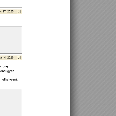
c 17, 2025
Jan 4, 2026
 . Azt
pont ugyan
n elhelyezni,