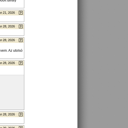
bbit tavaly
n 21, 2026
n 28, 2026
n 28, 2026
vem. Az utolsó
n 28, 2026
n 28, 2026