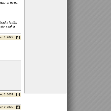
adt a festett
rad a festék.
zto, csak a
ec 1, 2025
ec 2, 2025
ec 2, 2025