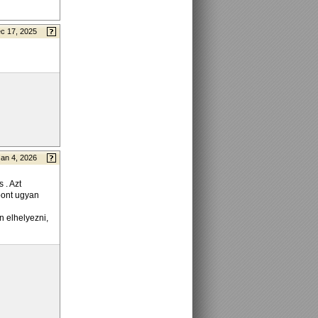
c 17, 2025
Jan 4, 2026
 . Azt
pont ugyan
n elhelyezni,