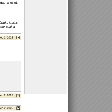
adt a festett
rad a festék.
zto, csak a
ec 1, 2025
ec 2, 2025
ec 2, 2025