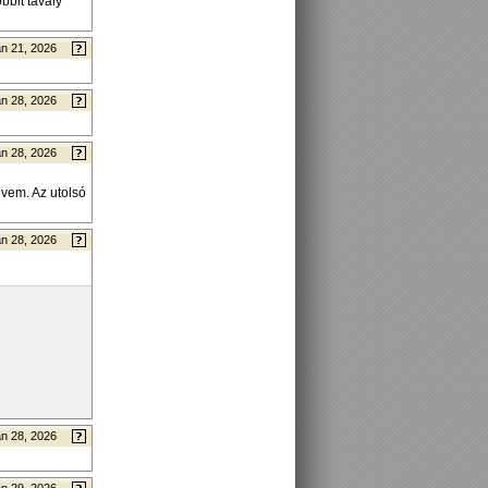
bbit tavaly
n 21, 2026
n 28, 2026
n 28, 2026
vem. Az utolsó
n 28, 2026
n 28, 2026