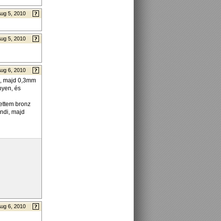
ug 5, 2010
ug 5, 2010
ug 6, 2010
ez, majd 0,3mm
nyen, és
tettem bronz
ondi, majd
ug 6, 2010