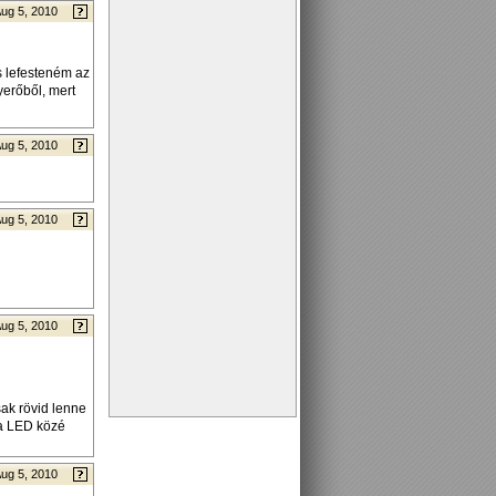
ug 5, 2010
s lefesteném az
yerőből, mert
ug 5, 2010
ug 5, 2010
ug 5, 2010
csak rövid lenne
 a LED közé
ug 5, 2010