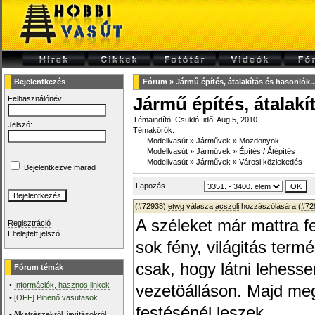
Bejelentkezés
Fórum
»
Jármű építés, átalakítás és hasonlók...
Felhasználónév:
Jármű építés, átalakí
Témaindító:
Csukló
, idő: Aug 5, 2010
Jelszó:
Témakörök:
Modellvasút
»
Járművek
»
Mozdonyok
Modellvasút
»
Járművek
»
Építés / Átépítés
Modellvasút
»
Járművek
»
Városi közlekedés
Bejelentkezve marad
Lapozás
(#72938)
etwg
válasza
acszoli
hozzászólására (
#72
A széleket már mattra f
Regisztráció
Elfelejtett jelszó
sok fény, világitás ter
csak, hogy látni lehess
Fórum témák
•
Információk, hasznos linkek
vezetöálláson. Majd m
•
[OFF] Pihenő vasutasok
festésénél leszek.
•
Alkatrészekről, javításokról