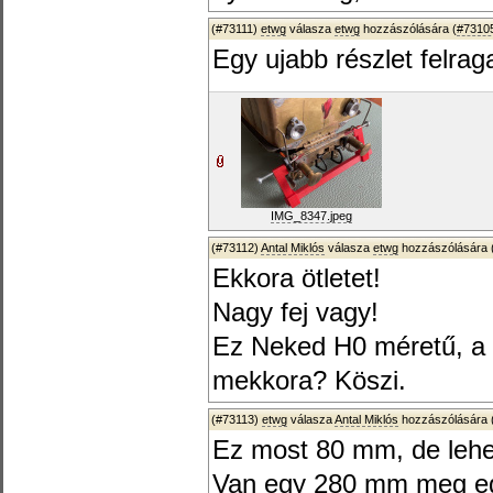
(#73111)
etwg
válasza
etwg
hozzászólására (
#7310
Egy ujabb részlet felra
IMG_8347.jpeg
(#73112)
Antal Miklós
válasza
etwg
hozzászólására 
Ekkora ötletet!
Nagy fej vagy!
Ez Neked H0 méretű, a 
mekkora? Köszi.
(#73113)
etwg
válasza
Antal Miklós
hozzászólására 
Ez most 80 mm, de lehet
Van egy 280 mm meg egy