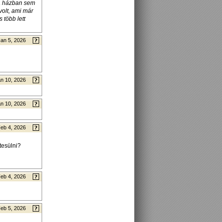
 a házban sem
olt, ami már
 több lett
Jan 5, 2026
n 10, 2026
n 10, 2026
eb 4, 2026
tesülni?
eb 4, 2026
eb 5, 2026