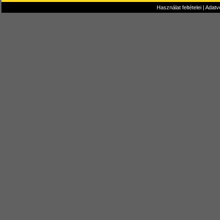
Használat feltételei
|
Adatv