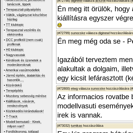
(#72798)
diginewl
válasza
acszoli
hozzászólására (
tanácsok, tippek
Én meg itt örülök, hogy
•
Terepasztali pályaépítés
•
Váltók, vágányzat készítése
kiállításra egyszer végre
házilag
•
TT klubtopic
•
Terepasztal vezérlés és
(#72799)
sunocske
válasza
diginewl
hozzászólására
elektronika
Én meg még oda se - P
•
DCC profiktól (nem csak)
profiknak
•
H0 klubtopic
•
Nagyvasutak
Igazából terveztem me
•
Kérdések és üzenetek a
moderátoroknak
alakultak a dolgaim, ille
•
Amerikai vasútmodellek
•
Jármű építés, átalakítás és
egy kicsit lefárasztott 
hasonlók....
•
Közérdekű
(#72800)
etwg
válasza
sunocske
hozzászólására (
#
•
Terepépítés
Az informacios rovatbe 
•
Mozdony sebesség mérése
•
Kiállítások, vásárok,
modellvasuti eseményekr
rendezvények
•
Közlekedési kirándulások!
irek is vannak.
•
T-Track
•
Modell bemutató - Kinek,
(#73032)
tumikas
hozzászólása
milyen van?
•
Fordítókorong, tolópad