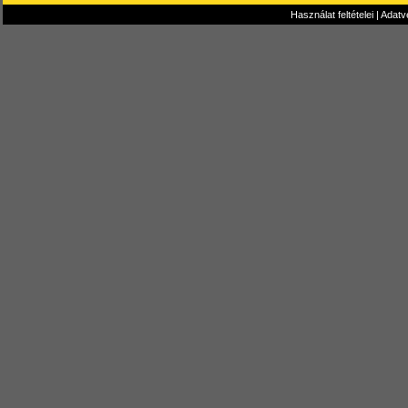
Használat feltételei
|
Adatv