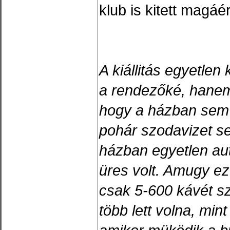
klub is kitett magáér
A kiállitás egyetlen
a rendezőké, hane
hogy a házban sem
pohár szodavizet se
házban egyetlen au
üres volt. Amugy ez
csak 5-600 kávét szo
több lett volna, mi