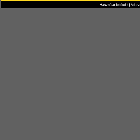
Használat feltételei
|
Adatv