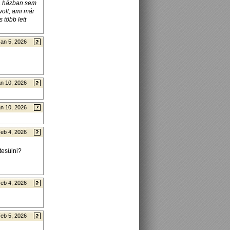
 a házban sem
olt, ami már
 több lett
Jan 5, 2026
n 10, 2026
n 10, 2026
eb 4, 2026
tesülni?
eb 4, 2026
eb 5, 2026