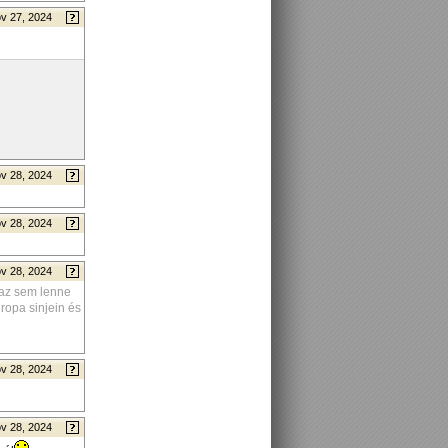
v 27, 2024
v 28, 2024
v 28, 2024
v 28, 2024
 az sem lenne
ropa sinjein és
v 28, 2024
v 28, 2024