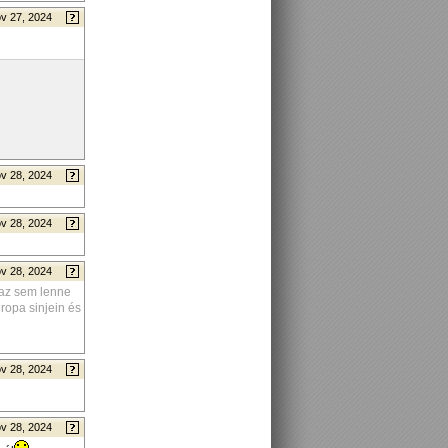
v 27, 2024
v 28, 2024
v 28, 2024
v 28, 2024
 az sem lenne
ropa sinjein és
v 28, 2024
v 28, 2024