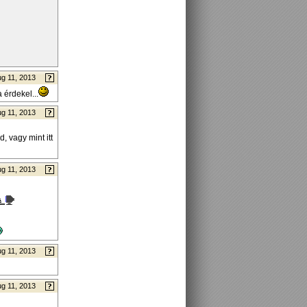
g 11, 2013
 érdekel...
g 11, 2013
, vagy mint itt
g 11, 2013
g 11, 2013
g 11, 2013