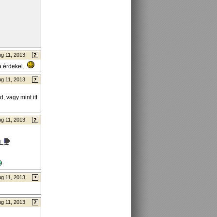
g 11, 2013
 érdekel...
g 11, 2013
, vagy mint itt
g 11, 2013
g 11, 2013
g 11, 2013