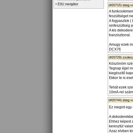
•
ESU navigátor
(#20715)
etwg
v
A funkciokimen
feszültséget n
A fogyasztok (
sinfeszültség 
A kis dekodere
tranzisztorral.
Amugy ezek mi
DCX76
(#20729)
zsoles
Köszönöm szé
Tegnap éjjel m
kiegészítő kap
Ekkor le is ese
Tehát ezek szer
10mA-rel szám
(#20744)
etwg
v
Ez megint egy
A dekoderekben
Ehhez képest a
keresztül vala
Azaz elvben kis