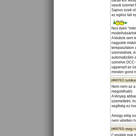
baráti kör lét
vasuti üzemet f
Sajnos ezek ol
az egész tali 
Nos ilyen “mikr
modellvásárlokk
A klubok sem t
nagyobb müködö
terepasztalon 
szenvednek, és
automatizálni 
szerelve DCC-ve
ugyanazt az üz
minden gond né
(#69762)
tumika
Nem nem az a l
megoldható)
A lényeg abban
üzemeltetni, h
segítség ez ho
Amúgy elég sok
nem véletlen h
(#69763)
etwg
v
Csináltál már i