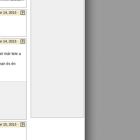
pr 14, 2013
pr 14, 2013
el már tele a
 van és én
pr 15, 2013