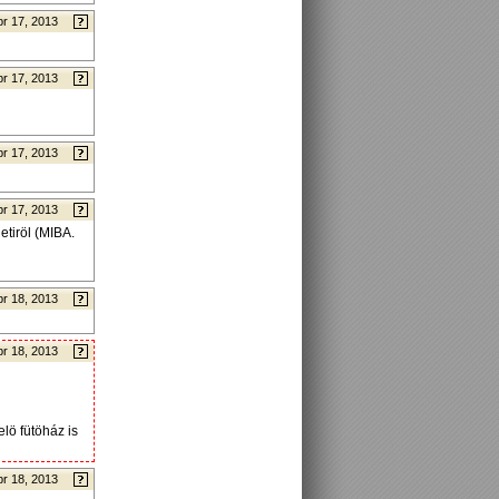
pr 17, 2013
pr 17, 2013
pr 17, 2013
pr 17, 2013
etiröl (MIBA.
pr 18, 2013
pr 18, 2013
lö fütöház is
pr 18, 2013