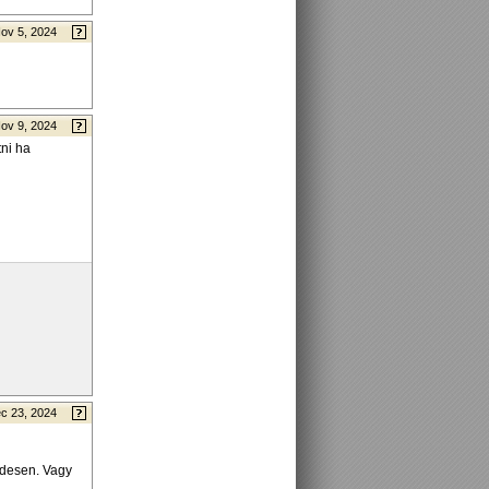
ov 5, 2024
ov 9, 2024
tni ha
c 23, 2024
ndesen. Vagy