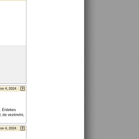
ov 4, 2024
. Érdekes
, de vezérelni,
ov 4, 2024