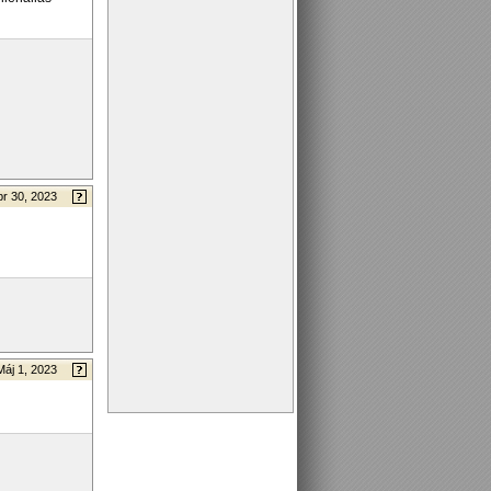
pr 30, 2023
Máj 1, 2023