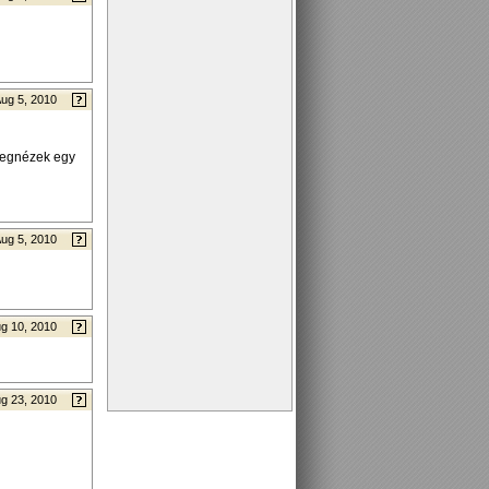
ug 5, 2010
megnézek egy
ug 5, 2010
g 10, 2010
g 23, 2010