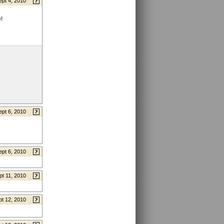
ept 4, 2010
!
ept 6, 2010
ept 6, 2010
pt 11, 2010
t 12, 2010