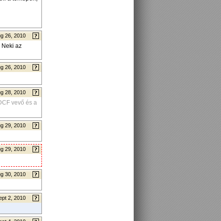
g 26, 2010
k Neki az
g 26, 2010
g 28, 2010
DCF vevő és a
g 29, 2010
g 29, 2010
g 30, 2010
ept 2, 2010