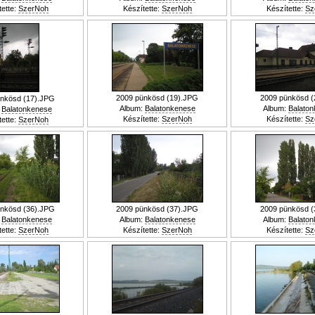
tette:
SzerNoh
Készítette:
SzerNoh
Készítette:
Sz
2009 pünkösd (19).JPG
2009 pünkösd (
nkösd (17).JPG
Album:
Balatonkenese
Album:
Balato
:
Balatonkenese
Készítette:
SzerNoh
Készítette:
Sz
tette:
SzerNoh
nkösd (36).JPG
2009 pünkösd (37).JPG
2009 pünkösd (
:
Balatonkenese
Album:
Balatonkenese
Album:
Balato
tette:
SzerNoh
Készítette:
SzerNoh
Készítette:
Sz