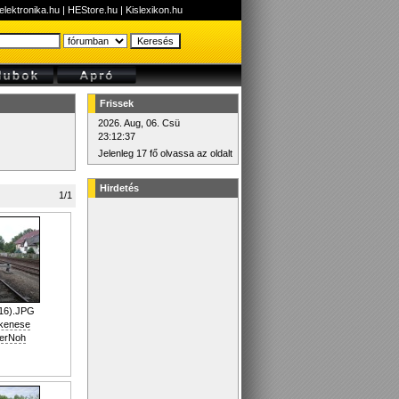
elektronika.hu
|
HEStore.hu
|
Kislexikon.hu
Frissek
2026. Aug, 06. Csü
23:12:37
Jelenleg 17 fő olvassa az oldalt
Hirdetés
1/1
16).JPG
nkenese
erNoh