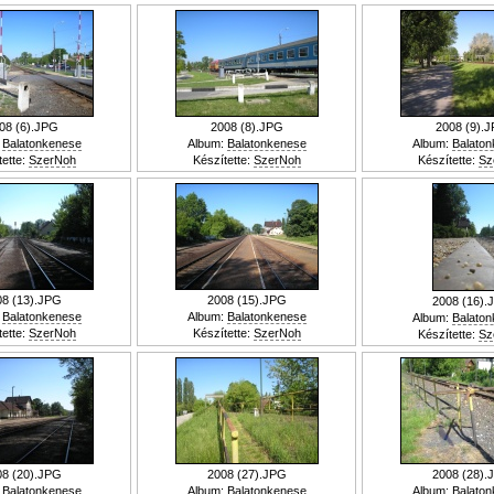
08 (6).JPG
2008 (8).JPG
2008 (9).
:
Balatonkenese
Album:
Balatonkenese
Album:
Balato
tette:
SzerNoh
Készítette:
SzerNoh
Készítette:
Sz
08 (13).JPG
2008 (15).JPG
2008 (16).
:
Balatonkenese
Album:
Balatonkenese
Album:
Balato
tette:
SzerNoh
Készítette:
SzerNoh
Készítette:
Sz
08 (20).JPG
2008 (27).JPG
2008 (28).
:
Balatonkenese
Album:
Balatonkenese
Album:
Balato