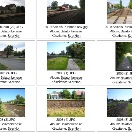
nkösd (22).JPG
2010 Balcsis Pünkösd 047.jpg
2010 Balcsis Pünk
:
Balatonkenese
Album:
Balatonkenese
Album:
Balato
tette:
SzerNoh
Készítette:
SzerNoh
Készítette:
Sz
010124.JPG
2008 (1).JPG
2008 (2).
:
Balatonkenese
Album:
Balatonkenese
Album:
Balato
tette:
SzerNoh
Készítette:
SzerNoh
Készítette:
Sz
08 (3).JPG
2008 (4).JPG
2008 (5).
:
Balatonkenese
Album:
Balatonkenese
Album:
Balato
tette:
SzerNoh
Készítette:
SzerNoh
Készítette:
Sz