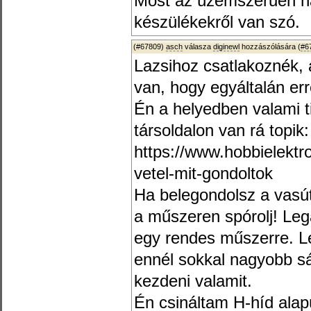
Most az üzemszerűen ha
készülékekről van szó.
(#67809)
asch
válasza
diginewl
hozzászólására (
#6
Lazsihoz csatlakoznék, 
van, hogy egyáltalán err
Én a helyedben valami 
társoldalon van rá topik:
https://www.hobbielektr
vetel-mit-gondoltok
Ha belegondolsz a vasú
a műszeren spórolj! Leg
egy rendes műszerre. Le
ennél sokkal nagyobb sá
kezdeni valamit.
Én csináltam H-híd alap