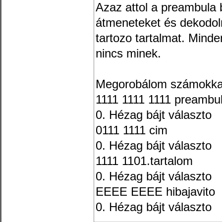
Azaz attol a preambula b
átmeneteket és dekodol
tartozo tartalmat. Mind
nincs minek.
Megorobálom számokka
1111 1111 1111 preambul
0. Hézag bájt választo
0111 1111 cim
0. Hézag bájt választo
1111 1101.tartalom
0. Hézag bájt választo
EEEE EEEE hibajavito
0. Hézag bájt választo