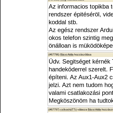
Az informacios topikba 
rendszer épitéséröl, vid
koddal stb.
Az egész rendszer Ardui
okos telefon szintig me
önálloan is müködöképe
(#67796)
Bácsi Attila
hozzászólása
Üdv. Segitséget kérnék 
handekóderrel szerelt. F
építeni. Az Aux1-Aux2 cs
jelzi. Azt nem tudom h
valami csatlakozási po
Megköszönöm ha tudtok 
(#67797)
csíkosháTTú
válasza
Bácsi Attila
hozzászó