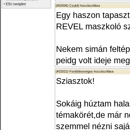
•
ESU navigátor
(#32006)
Csukló
hozzászólása
Egy haszon tapaszta
REVEL maszkoló s
Nekem simán feltépt
peidg volt ideje meg
(#32022)
Fordítókorongos
hozzászólása
Sziasztok!
Sokáig húztam hala
témakörét,de már n
szemmel nézni saját