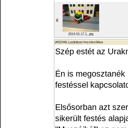
2014-01-17 1...jpg
(#32246)
Lezlinilzen
hozzászólása
Szép estét az Urak
Én is megosztanék 
festéssel kapcsolat
Elsősorban azt szer
sikerült festés alap