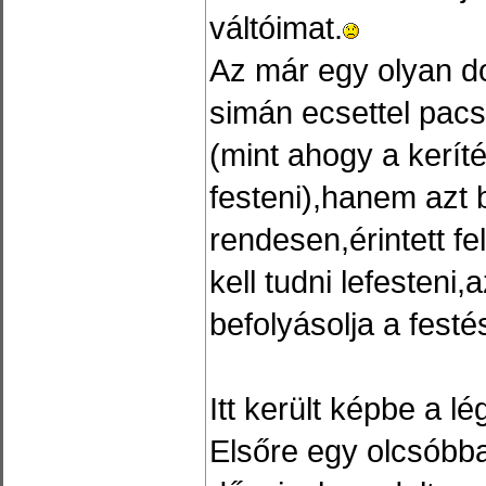
váltóimat.
Az már egy olyan d
simán ecsettel pacs
(mint ahogy a kerít
festeni),hanem azt 
rendesen,érintett f
kell tudni lefesteni
befolyásolja a fest
Itt került képbe a l
Elsőre egy olcsóbba