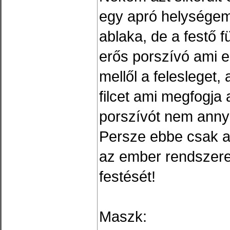
egy apró helysége
ablaka, de a festő 
erős porszívó ami e
mellől a felesleget,
filcet ami megfogja 
porszívót nem annyi
Persze ebbe csak a
az ember rendszere
festését!
Maszk: