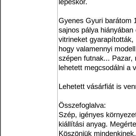
lépéskor.
Gyenes Gyuri barátom 
sajnos pálya hiányában c
vitrineket gyarapították
hogy valamennyi modell 
szépen futnak... Pazar
lehetett megcsodálni a v
Lehetett vásárfiát is ven
Összefoglalva:
Szép, igényes környezet
kiállítási anyag. Megérte 
Köszönjük mindenkinek, 