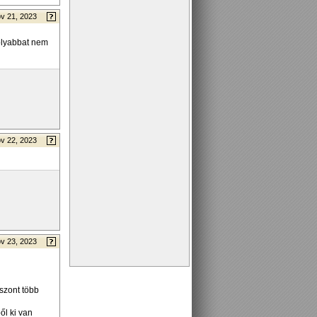
v 21, 2023
molyabbat nem
v 22, 2023
v 23, 2023
iszont több
ől ki van