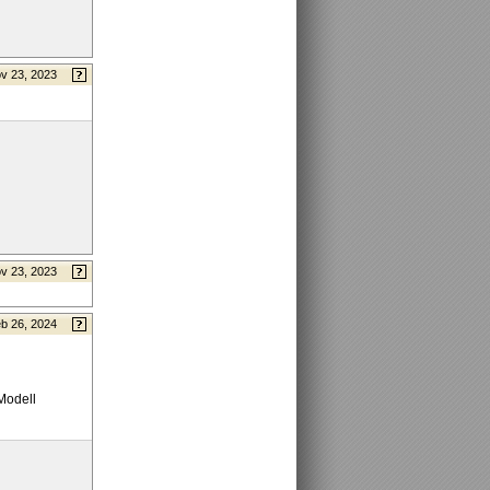
v 23, 2023
v 23, 2023
b 26, 2024
Modell