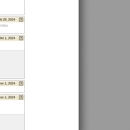
b 29, 2024
jnába.
Okt 1, 2024
ov 1, 2024
ov 1, 2024