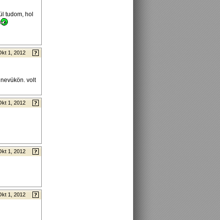
ül tudom, hol
)
Okt 1, 2012
 nevükön. volt
Okt 1, 2012
Okt 1, 2012
Okt 1, 2012