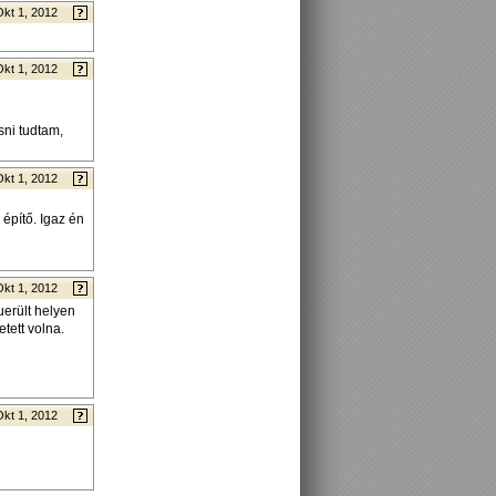
Okt 1, 2012
Okt 1, 2012
sni tudtam,
Okt 1, 2012
 építő. Igaz én
Okt 1, 2012
erült helyen
tett volna.
Okt 1, 2012