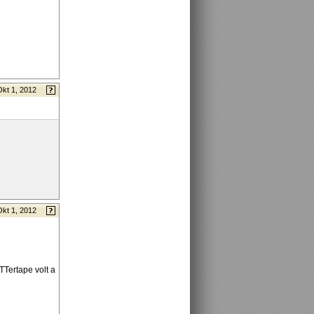
Okt 1, 2012
Okt 1, 2012
TTertape volt a