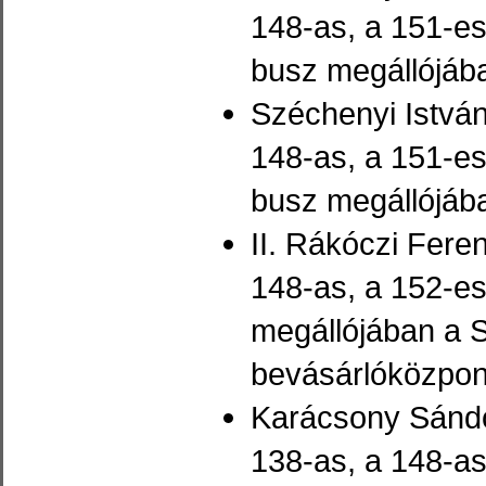
148-as, a 151-es
busz megállójáb
Széchenyi István
148-as, a 151-es
busz megállójáb
II. Rákóczi Fere
148-as, a 152-e
megállójában a S
bevásárlóközpont
Karácsony Sándor
138-as, a 148-as