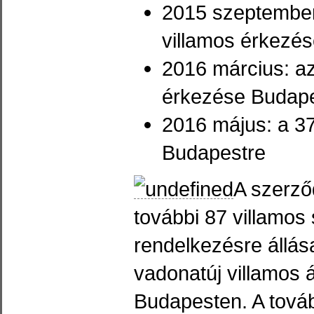
2015 szeptember
villamos érkezé
2016 március: az
érkezése Budap
2016 május: a 37
Budapestre
A szerző
további 87 villamos s
rendelkezésre állá
vadonatúj villamos 
Budapesten. A tová