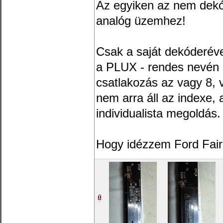
Az egyiken az nem dek
analóg üzemhez!
Csak a saját dekóderév
a PLUX - rendes nevén
csatlakozás az vagy 8, 
nem arra áll az indexe, 
individualista megoldás.
Hogy idézzem Ford Fair